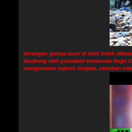
Serangan gempa bumi di Haiti boleh dikatak
disokong oleh president Venezuela Hugo 
mengunakan sejenis Senjata..saksikan vide