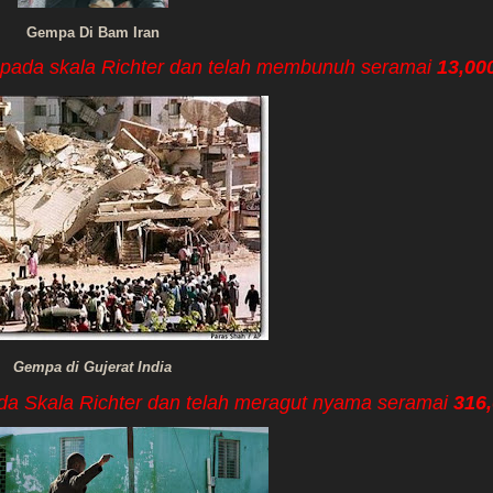
Gempa Di Bam Iran
9 pada skala Richter dan telah membunuh seramai
13,00
Gempa di Gujerat India
ada Skala Richter dan telah meragut nyama seramai
316