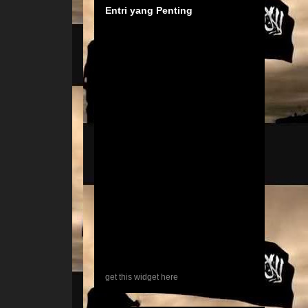
Entri yang Penting
get this widget here