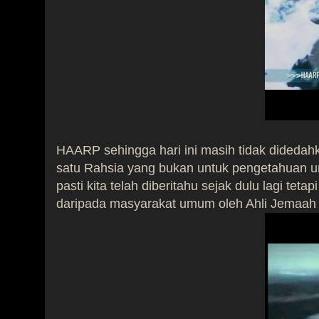
HAARP sehingga hari ini masih tidak dideda
satu Rahsia yang bukan untuk pengetahuan u
pasti kita telah diberitahu sejak dulu lagi teta
daripada masyarakat umum oleh Ahli Jemaah D