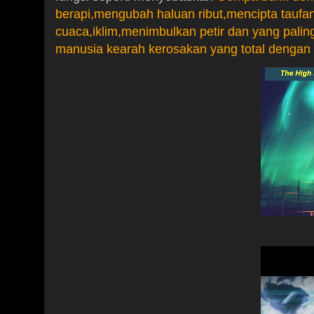
berapi,mengubah haluan ribut,mencipta taufa
cuaca,iklim,menimbulkan petir dan yang pali
manusia kearah kerosakan yang total dengan