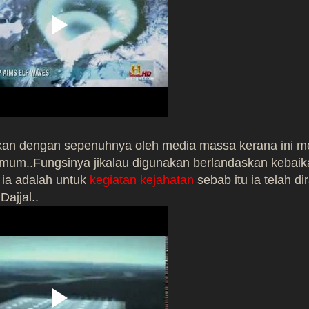
hkan dengan sepenuhnya oleh media massa kerana ini 
mum..Fungsinya jikalau digunakan berlandaskan kebai
pi ia adalah untuk
kegiatan kejahatan
sebab itu ia telah di
ajjal..