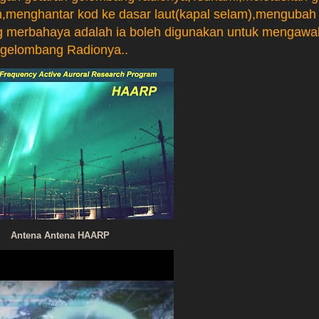
n,menghantar kod ke dasar laut(kapal selam),mengubah
ng merbahaya adalah ia boleh digunakan untuk mengawa
 gelombang Radionya..
Antena Antena HAARP