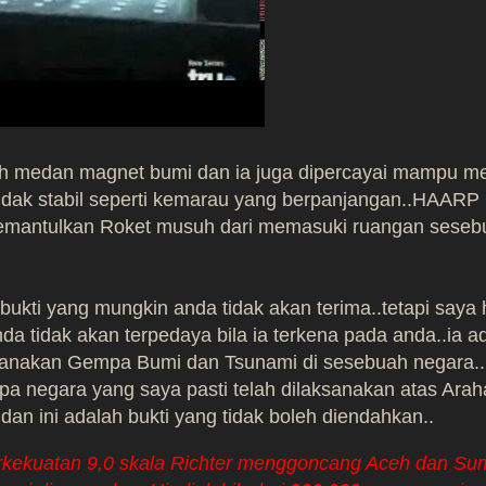
 medan magnet bumi dan ia juga dipercayai mampu me
 tidak stabil seperti kemarau yang berpanjangan..HAARP 
memantulkan Roket musuh dari memasuki ruangan seseb
kti yang mungkin anda tidak akan terima..tetapi saya
a tidak akan terpedaya bila ia terkena pada anda..
ia a
anakan Gempa Bumi dan Tsunami di sesebuah negara..
 negara yang saya pasti telah dilaksanakan atas Araha
 ini adalah bukti yang tidak boleh diendahkan..
kekuatan 9,0 skala Richter menggoncang Aceh dan Su